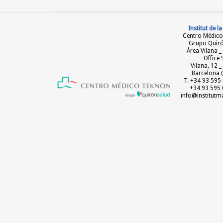
Institut de l
Centro Médico
Grupo Quir
Àrea Vilana _
Office 
Vilana, 12 
Barcelona (
T. +34 93 595 
+34 93 595 
info@institut