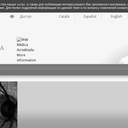
ства наших услуг, а также для публикации интересующего Вас рекламного материала,
ния. Для более подробной информации по данной теме и по вопросу изменений конфи
Доступ
Català
Español
English