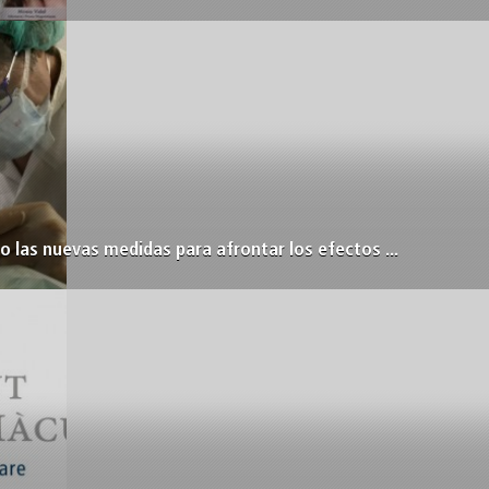
 las nuevas medidas para afrontar los efectos ...