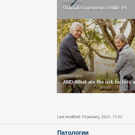
14/03/2020
Official statement COVID-19...
05/03/2020
AMD: What are the risk factors 
Last modified: 10 January, 2023 - 11:23
Патологии