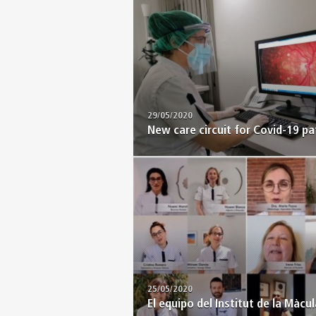
29/05/2020
New care circuit for Covid-19 pa
25/05/2020
El equipo del Institut de la Màcula