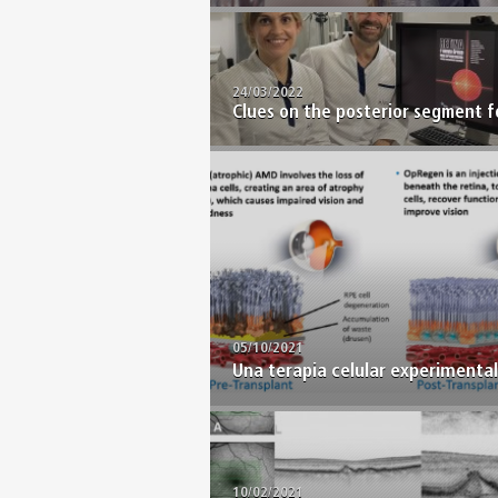
24/03/2022
Clues on the posterior segment f
05/10/2021
Una terapia celular experimental 
10/02/2021